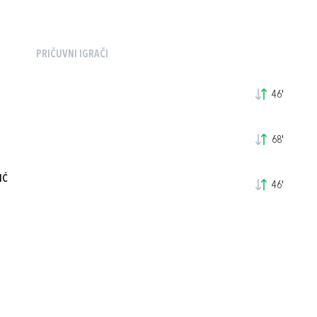
PRIČUVNI IGRAČI
46'
68'
IĆ
46'