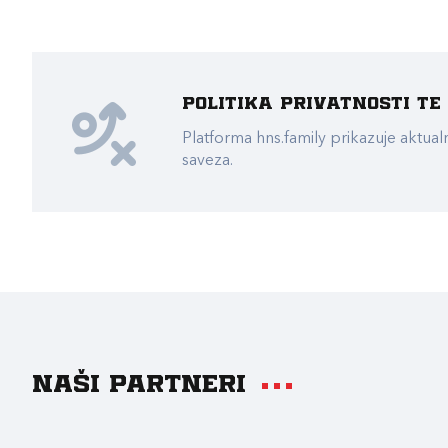
Politika privatnosti t
Platforma hns.family prikazuje akt
saveza.
Naši partneri