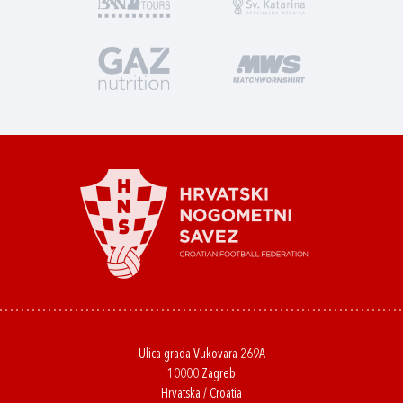
Ulica grada Vukovara 269A
10000 Zagreb
Hrvatska / Croatia