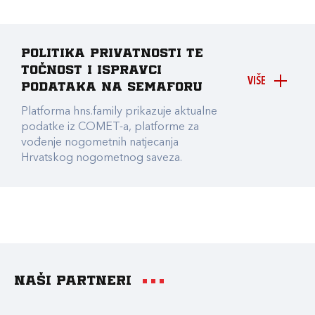
Politika privatnosti te
točnost i ispravci
VIŠE
podataka na Semaforu
Platforma hns.family prikazuje aktualne
podatke iz COMET-a, platforme za
vođenje nogometnih natjecanja
Hrvatskog nogometnog saveza.
Naši partneri