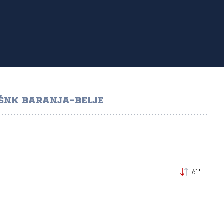
ŠNK BARANJA-BELJE
61'