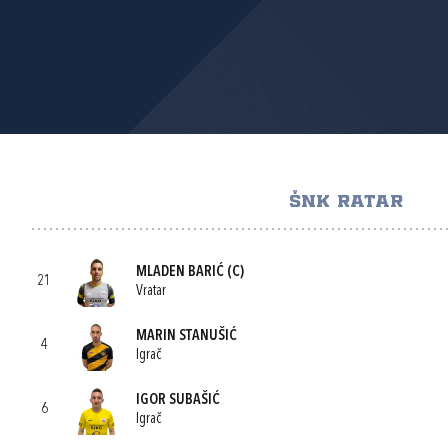
ŠNK RATAR
MLADEN BARIĆ
(C)
21
Vratar
MARIN STANUŠIĆ
4
Igrač
IGOR SUBAŠIĆ
6
Igrač