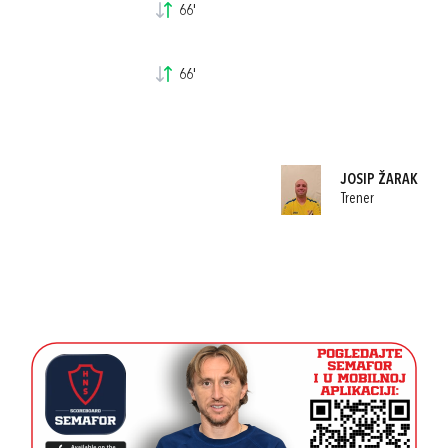
66'
66'
JOSIP ŽARAK
Trener