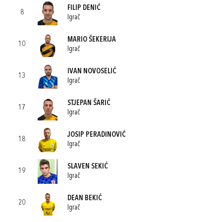
FILIP DENIĆ
8
Igrač
MARIO ŠEKERIJA
10
Igrač
IVAN NOVOSELIĆ
13
Igrač
STJEPAN ŠARIĆ
17
Igrač
JOSIP PERADINOVIĆ
18
Igrač
SLAVEN SEKIĆ
19
Igrač
DEAN BEKIĆ
20
Igrač