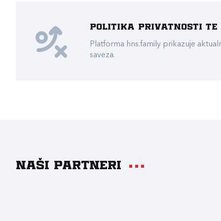
Politika privatnosti t
Platforma hns.family prikazuje akt
saveza.
Naši partneri