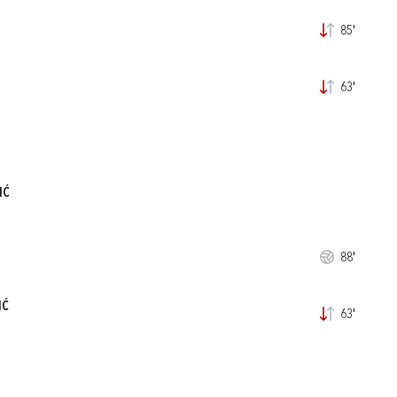
85'
63'
IĆ
88'
IĆ
63'