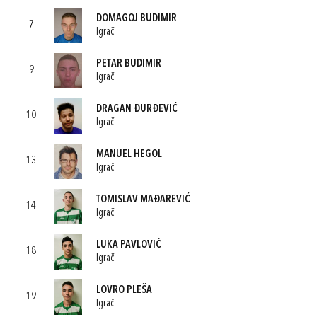
DOMAGOJ BUDIMIR
7
Igrač
PETAR BUDIMIR
9
Igrač
DRAGAN ĐURĐEVIĆ
10
Igrač
MANUEL HEGOL
13
Igrač
TOMISLAV MAĐAREVIĆ
14
Igrač
LUKA PAVLOVIĆ
18
Igrač
LOVRO PLEŠA
19
Igrač