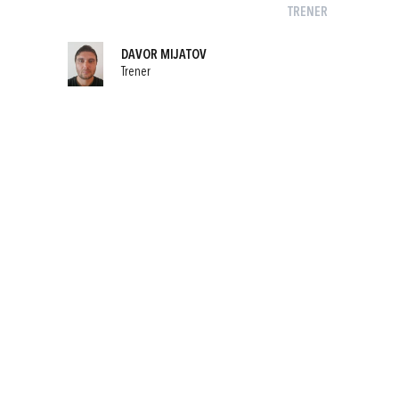
TRENER
DAVOR MIJATOV
Trener