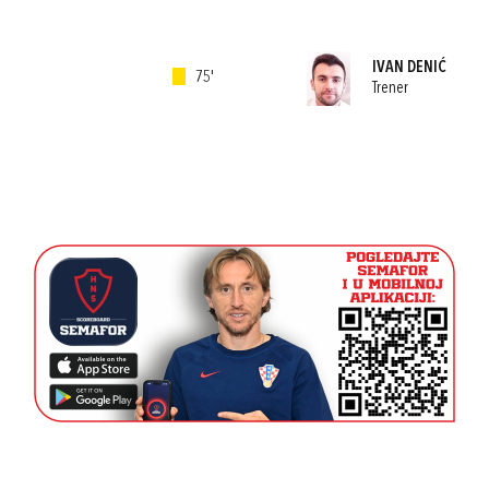
IVAN DENIĆ
75'
Trener