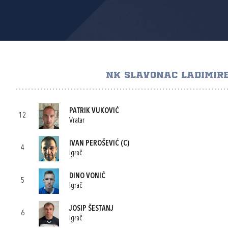
NK SLAVONAC LADIMIRE
PATRIK VUKOVIĆ
12
Vratar
IVAN PEROŠEVIĆ
(C)
4
Igrač
DINO VONIĆ
5
Igrač
JOSIP ŠESTANJ
6
Igrač