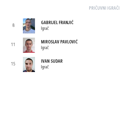
PRIČUVNI IGRAČI
GABRIJEL FRANJIĆ
8
Igrač
MIROSLAV PAVLOVIĆ
11
Igrač
IVAN SUDAR
15
Igrač