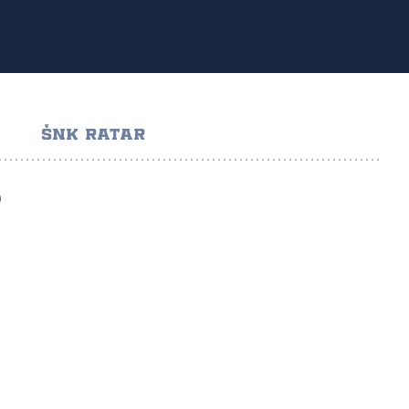
ŠNK RATAR
)