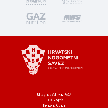
Ulica grada Vukovara 269A
10000 Zagreb
Hrvatska / Croatia