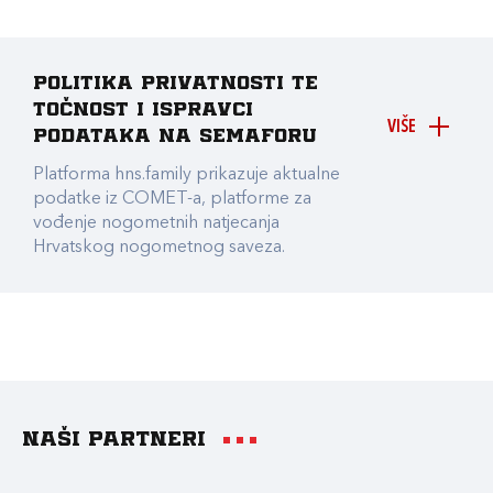
Politika privatnosti te
točnost i ispravci
VIŠE
podataka na Semaforu
Platforma hns.family prikazuje aktualne
podatke iz COMET-a, platforme za
vođenje nogometnih natjecanja
Hrvatskog nogometnog saveza.
Naši partneri