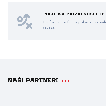
Politika privatnosti t
Platforma hns.family prikazuje akt
saveza.
Naši partneri