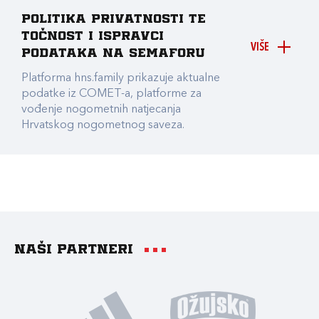
Politika privatnosti te
točnost i ispravci
VIŠE
podataka na Semaforu
Platforma hns.family prikazuje aktualne
podatke iz COMET-a, platforme za
vođenje nogometnih natjecanja
Hrvatskog nogometnog saveza.
Naši partneri