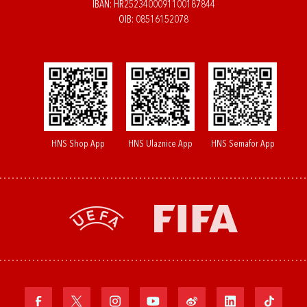
IBAN: HR2523400091100187844
OIB: 08516152078
HNS Shop App
HNS Ulaznice App
HNS Semafor App