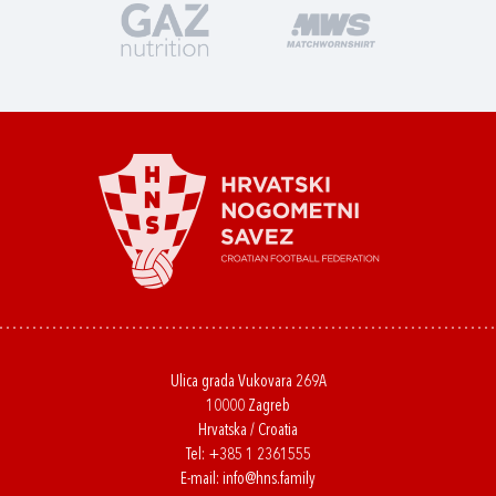
Ulica grada Vukovara 269A
10000 Zagreb
Hrvatska / Croatia
Tel:
+385 1 2361555
E-mail:
info@hns.family