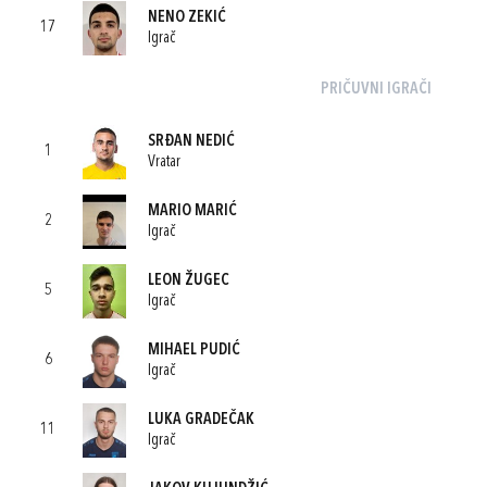
NENO ZEKIĆ
17
Igrač
PRIČUVNI IGRAČI
SRĐAN NEDIĆ
1
Vratar
MARIO MARIĆ
2
Igrač
LEON ŽUGEC
5
Igrač
MIHAEL PUDIĆ
6
Igrač
LUKA GRADEČAK
11
Igrač