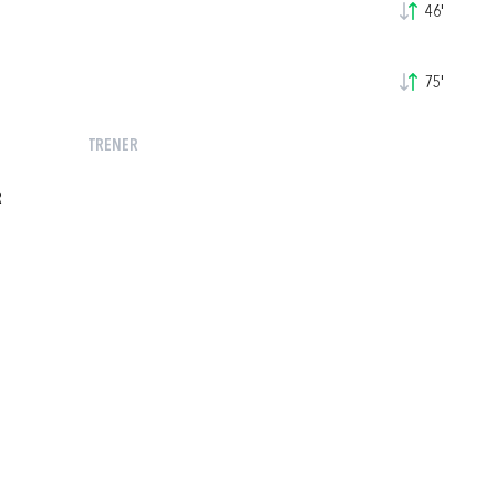
46'
75'
TRENER
R