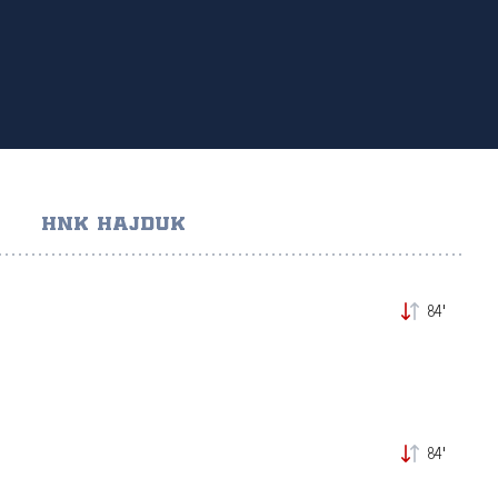
HNK HAJDUK
84'
84'