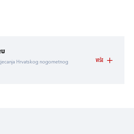
ru
VIŠE
atjecanja Hrvatskog nogometnog