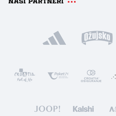
Naši partneri