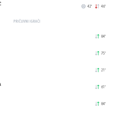
Ć
42'
46'
PRIČUVNI IGRAČI
84'
75'
21'
A
61'
84'