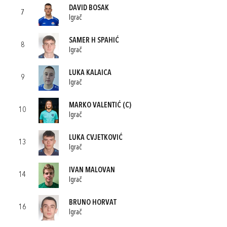
DAVID BOSAK
7
Igrač
SAMER H SPAHIĆ
8
Igrač
LUKA KALAICA
9
Igrač
MARKO VALENTIĆ
(C)
10
Igrač
LUKA CVJETKOVIĆ
13
Igrač
IVAN MALOVAN
14
Igrač
BRUNO HORVAT
16
Igrač