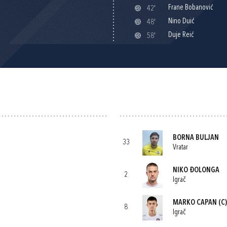
Frane Bobanović
42'
Nino Duić
48'
Duje Reić
58'
BORNA BULJAN
33
Vratar
NIKO ĐOLONGA
2
Igrač
MARKO CAPAN
(C)
8
Igrač