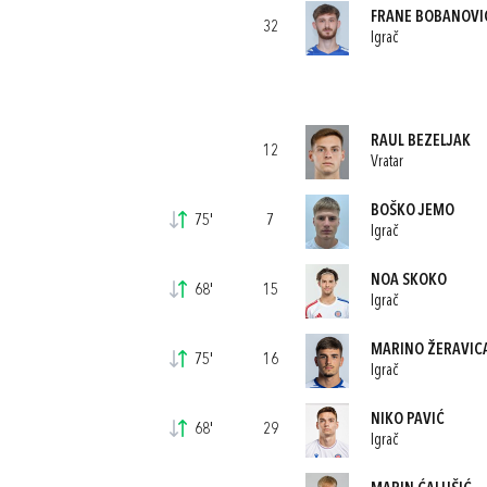
FRANE BOBANOVI
32
Igrač
RAUL BEZELJAK
12
Vratar
BOŠKO JEMO
75'
7
Igrač
NOA SKOKO
68'
15
Igrač
MARINO ŽERAVIC
75'
16
Igrač
NIKO PAVIĆ
68'
29
Igrač