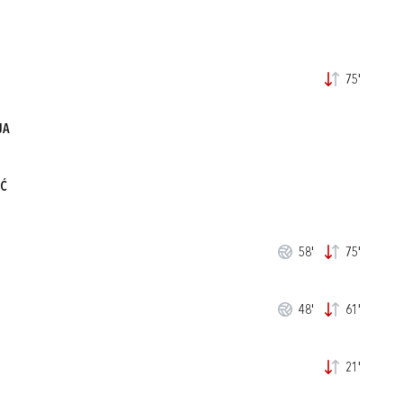
75'
JA
IĆ
58'
75'
48'
61'
21'