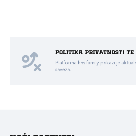
Politika privatnosti t
Platforma hns.family prikazuje akt
saveza.