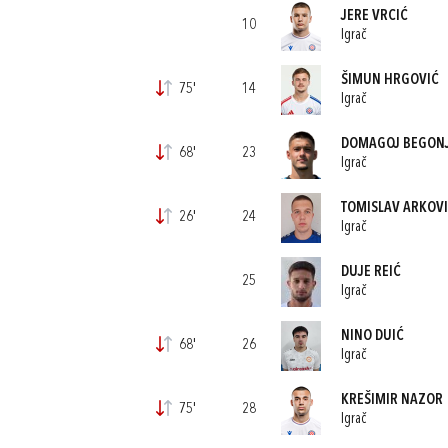
JERE VRCIĆ
10
Igrač
ŠIMUN HRGOVIĆ
75'
14
Igrač
DOMAGOJ BEGON
68'
23
Igrač
TOMISLAV ARKOV
26'
24
Igrač
DUJE REIĆ
25
Igrač
NINO DUIĆ
68'
26
Igrač
KREŠIMIR NAZOR
75'
28
Igrač