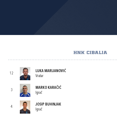
HNK CIBALIA
LUKA MARIJANOVIĆ
12
Vratar
MARKO KARAČIĆ
3
Igrač
JOSIP BUHINJAK
4
Igrač