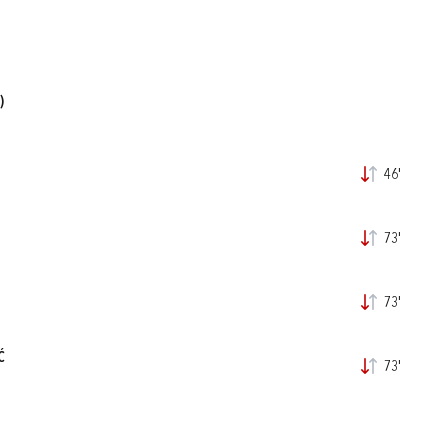
)
46'
73'
73'
Ć
73'