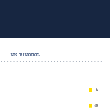
NK VINODOL
18'
60'