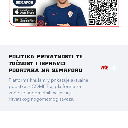
Politika privatnosti te
točnost i ispravci
VIŠE
podataka na Semaforu
Platforma hns.family prikazuje aktualne
podatke iz COMET-a, platforme za
vođenje nogometnih natjecanja
Hrvatskog nogometnog saveza.