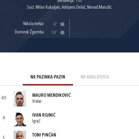
Gledatelja: 100
Suci: Milan Kukuljan, Adrijano Delač, Nenad Marušić.
Nikola Ivetac
4'
Dominik Žgomba
14'
NK PAZINKA-PAZIN
NK KRALJEVICA
MAURO MENDIKOVIĆ
49
Vratar
IVAN ROJNIĆ
4
Igrač
TONI PINČAN
5