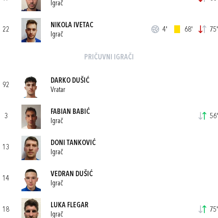
Igrač
NIKOLA IVETAC
22
4'
68'
75'
Igrač
PRIČUVNI IGRAČI
DARKO DUŠIĆ
92
Vratar
FABIAN BABIĆ
3
56'
Igrač
DONI TANKOVIĆ
13
Igrač
VEDRAN DUŠIĆ
14
Igrač
LUKA FLEGAR
18
75'
Igrač