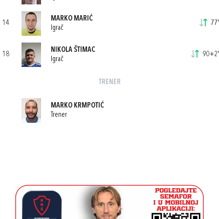
MARKO MARIĆ
14
77'
Igrač
NIKOLA ŠTIMAC
18
90+2'
Igrač
TRENER
MARKO KRMPOTIĆ
Trener