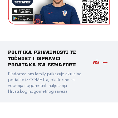
Politika privatnosti te
točnost i ispravci
VIŠE
podataka na Semaforu
Platforma hns.family prikazuje aktualne
podatke iz COMET-a, platforme za
vođenje nogometnih natjecanja
Hrvatskog nogometnog saveza.