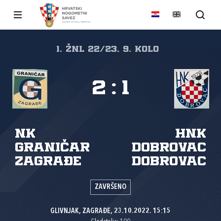
1. ŽNL 22/23, 9. kolo
2
:
1
NK
HNK
Graničar
Dobrovac
Zagrađe
Dobrovac
ZAVRŠENO
GLIVNJAK, ZAGRAĐE, 23.10.2022. 15:15