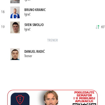
BRUNO KRANIC
18
Igrač
SVEN SMOLJO
19
65'
Igrač
TRENER
DANIJEL RADIĆ
Trener