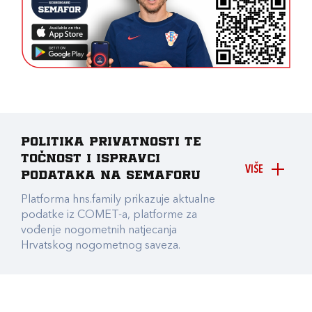
Politika privatnosti te
točnost i ispravci
VIŠE
podataka na Semaforu
Platforma hns.family prikazuje aktualne
podatke iz COMET-a, platforme za
vođenje nogometnih natjecanja
Hrvatskog nogometnog saveza.