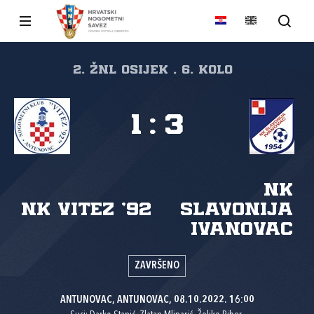
2. ŽNL Osijek , 6. kolo
1
:
3
NK
NK Vitez '92
Slavonija
Ivanovac
ZAVRŠENO
ANTUNOVAC, ANTUNOVAC, 08.10.2022. 16:00