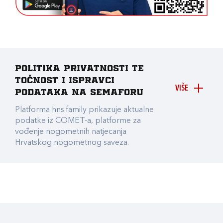
Politika privatnosti te
točnost i ispravci
VIŠE
podataka na Semaforu
Platforma hns.family prikazuje aktualne
podatke iz COMET-a, platforme za
vođenje nogometnih natjecanja
Hrvatskog nogometnog saveza.