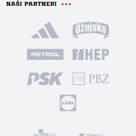
Naši partneri