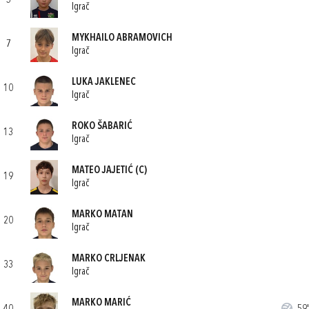
5
Igrač
MYKHAILO ABRAMOVICH
7
Igrač
LUKA JAKLENEC
10
Igrač
ROKO ŠABARIĆ
13
Igrač
MATEO JAJETIĆ
(C)
19
Igrač
MARKO MATAN
20
Igrač
MARKO CRLJENAK
33
Igrač
MARKO MARIĆ