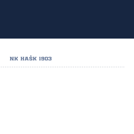
NK HAŠK 1903