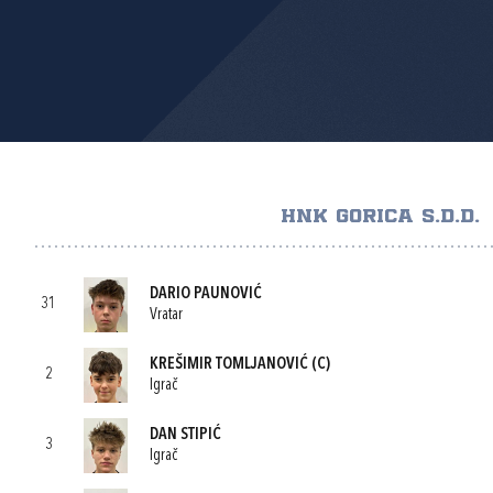
HNK GORICA S.D.D.
DARIO PAUNOVIĆ
31
Vratar
KREŠIMIR TOMLJANOVIĆ
(C)
2
Igrač
DAN STIPIĆ
3
Igrač