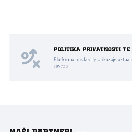
Politika privatnosti t
Platforma hns.family prikazuje akt
saveza.