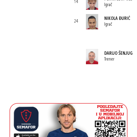
14
Igrač
NIKOLA ĐURIĆ
24
Igrač
DARIJO ŠENJUG
Trener