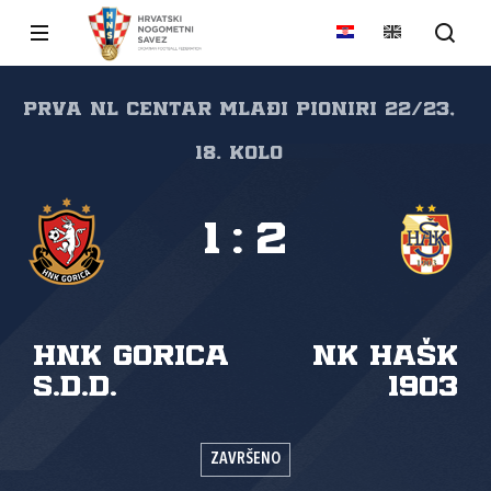
Prva NL Centar mlađi pioniri 22/23,
18. kolo
1
:
2
HNK Gorica
NK HAŠK
s.d.d.
1903
ZAVRŠENO