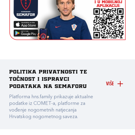
Politika privatnosti te
točnost i ispravci
VIŠE
podataka na Semaforu
Platforma hns.family prikazuje aktualne
podatke iz COMET-a, platforme za
vođenje nogometnih natjecanja
Hrvatskog nogometnog saveza.