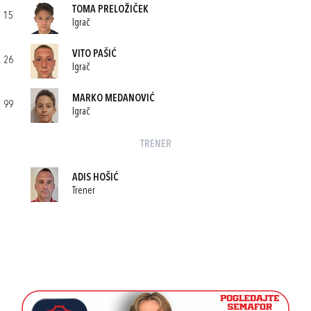
TOMA PRELOŽIČEK
15
Igrač
VITO PAŠIĆ
26
Igrač
MARKO MEDANOVIĆ
99
Igrač
TRENER
ADIS HOŠIĆ
Trener