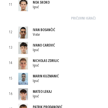
NOA SKOKO
11
Igrač
PRIČUVNI IGRAČI
IVAN BOSANČIĆ
12
Vratar
IVANO CAREVIĆ
13
Igrač
NICHOLAS ZDRILIC
14
Igrač
MARIN KUZMANIĆ
15
Igrač
MATEO LEKAJ
16
Igrač
PATRIK PRODANOVIĆ