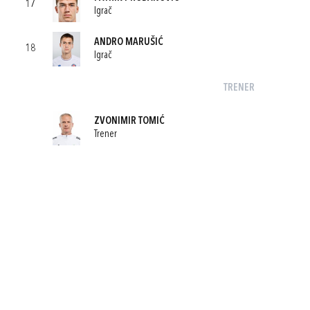
17
Igrač
ANDRO MARUŠIĆ
18
Igrač
TRENER
ZVONIMIR TOMIĆ
Trener