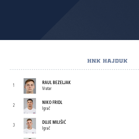
HNK HAJDUK
RAUL BEZELJAK
1
Vratar
NIKO FRIDL
2
Igrač
DUJE MILIŠIĆ
3
Igrač