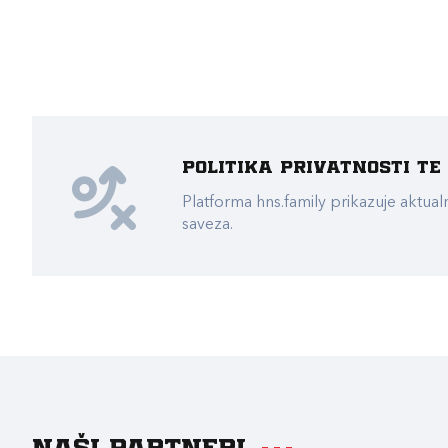
Politika privatnosti t
Platforma hns.family prikazuje akt
saveza.