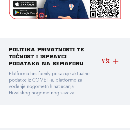
Politika privatnosti te
točnost i ispravci
VIŠE
podataka na Semaforu
Platforma hns.family prikazuje aktualne
podatke iz COMET-a, platforme za
vođenje nogometnih natjecanja
Hrvatskog nogometnog saveza.