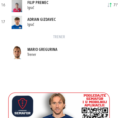
FILIP PREMEC
16
71'
Igrač
ADRIAN GIZDAVEC
17
Igrač
TRENER
MARIO GREGURINA
Trener