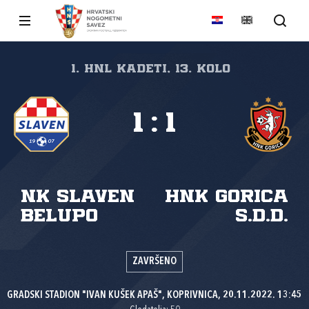
1. HNL Kadeti, 13. kolo
1
:
1
NK Slaven
HNK Gorica
Belupo
s.d.d.
ZAVRŠENO
GRADSKI STADION "IVAN KUŠEK APAŠ", KOPRIVNICA, 20.11.2022. 13:45