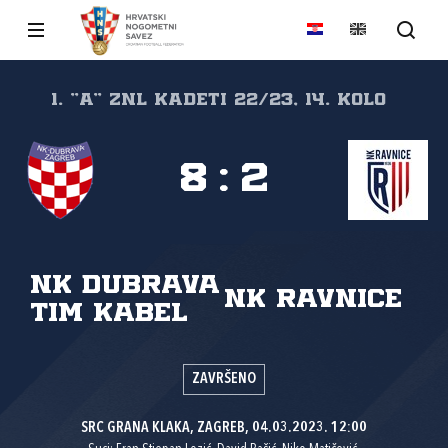
1. "A" ZNL KADETI 22/23, 14. kolo
8
:
2
NK Dubrava
NK Ravnice
Tim Kabel
ZAVRŠENO
SRC GRANA KLAKA, ZAGREB, 04.03.2023. 12:00