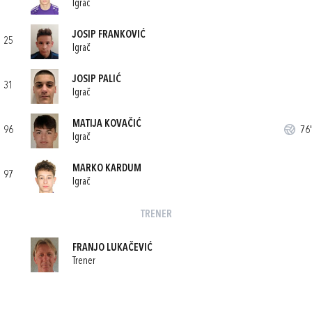
Igrač
JOSIP FRANKOVIĆ
25
Igrač
JOSIP PALIĆ
31
Igrač
MATIJA KOVAČIĆ
96
76'
Igrač
MARKO KARDUM
97
Igrač
TRENER
FRANJO LUKAČEVIĆ
Trener