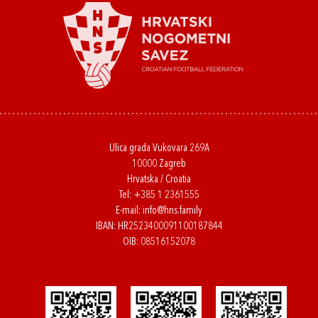
Ulica grada Vukovara 269A
10000 Zagreb
Hrvatska / Croatia
Tel:
+385 1 2361555
E-mail:
info@hns.family
IBAN: HR2523400091100187844
OIB: 08516152078