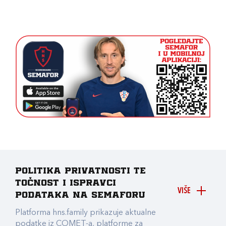
Politika privatnosti te
točnost i ispravci
VIŠE
podataka na Semaforu
Platforma hns.family prikazuje aktualne
podatke iz COMET-a, platforme za