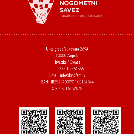
Ulica grada Vukovara 269A
10000 Zagreb
Hrvatska / Croatia
Tel:
+385 1 2361555
E-mail:
info@hns.family
IBAN: HR2523400091100187844
OIB: 08516152078