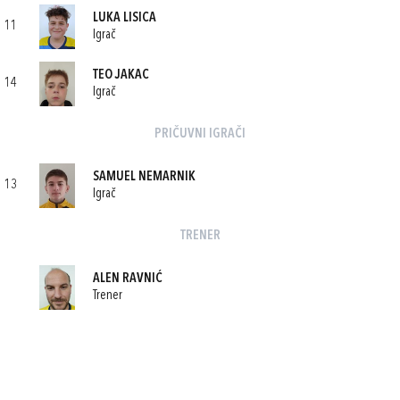
LUKA LISICA
11
Igrač
TEO JAKAC
14
Igrač
PRIČUVNI IGRAČI
SAMUEL NEMARNIK
13
Igrač
TRENER
ALEN RAVNIĆ
Trener