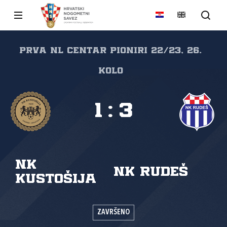
Prva NL Centar pioniri 22/23, 26.
kolo
1
:
3
NK
NK Rudeš
Kustošija
ZAVRŠENO