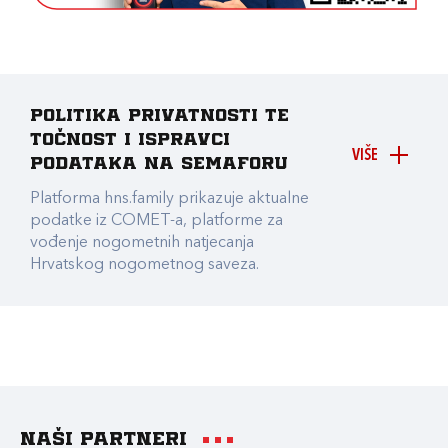
Politika privatnosti te
točnost i ispravci
VIŠE
podataka na Semaforu
Platforma hns.family prikazuje aktualne
podatke iz COMET-a, platforme za
vođenje nogometnih natjecanja
Hrvatskog nogometnog saveza.
Naši partneri