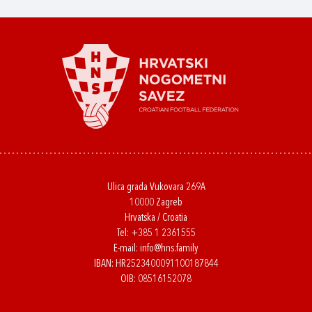
Ulica grada Vukovara 269A
10000 Zagreb
Hrvatska / Croatia
Tel:
+385 1 2361555
E-mail:
info@hns.family
IBAN: HR2523400091100187844
OIB: 08516152078