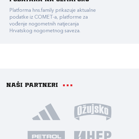
Platforma hns.family prikazuje aktualne
podatke iz COMET-a, platforme za
vođenje nogometnih natjecanja
Hrvatskog nogometnog saveza.
Naši partneri