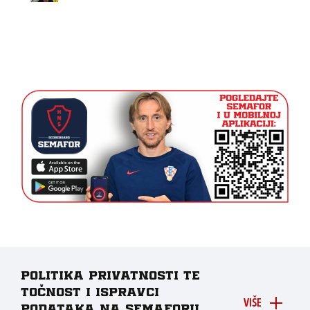
Politika privatnosti te
točnost i ispravci
VIŠE
podataka na Semaforu