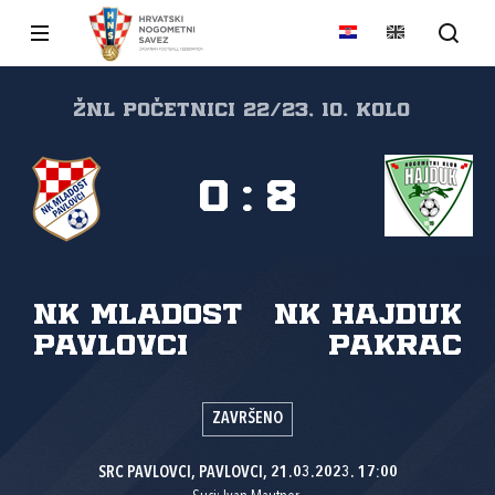
ŽNL početnici 22/23, 10. kolo
0
:
8
NK Mladost
NK Hajduk
Pavlovci
Pakrac
ZAVRŠENO
SRC PAVLOVCI, PAVLOVCI, 21.03.2023. 17:00