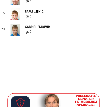
Igrač
RAFAEL JEKIĆ
19
Igrač
GABRIEL SMOJVIR
20
Igrač