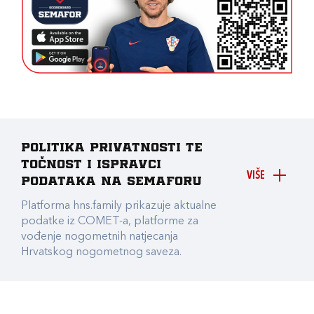
Politika privatnosti te
točnost i ispravci
VIŠE
podataka na Semaforu
Platforma hns.family prikazuje aktualne
podatke iz COMET-a, platforme za
vođenje nogometnih natjecanja
Hrvatskog nogometnog saveza.