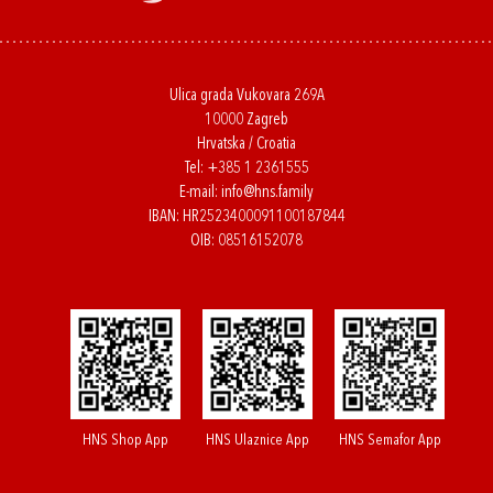
Ulica grada Vukovara 269A
10000 Zagreb
Hrvatska / Croatia
Tel:
+385 1 2361555
E-mail:
info@hns.family
IBAN: HR2523400091100187844
OIB: 08516152078
HNS Shop App
HNS Ulaznice App
HNS Semafor App