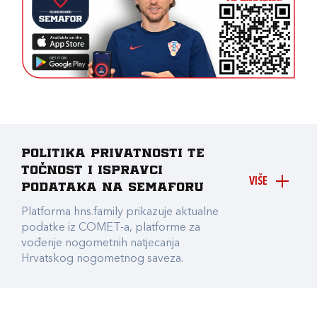
Politika privatnosti te
točnost i ispravci
VIŠE
podataka na Semaforu
Platforma hns.family prikazuje aktualne
podatke iz COMET-a, platforme za
vođenje nogometnih natjecanja
Hrvatskog nogometnog saveza.