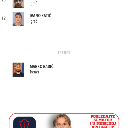
18
Igrač
IVANO KATIĆ
19
Igrač
TRENER
MARKO RADIĆ
Trener