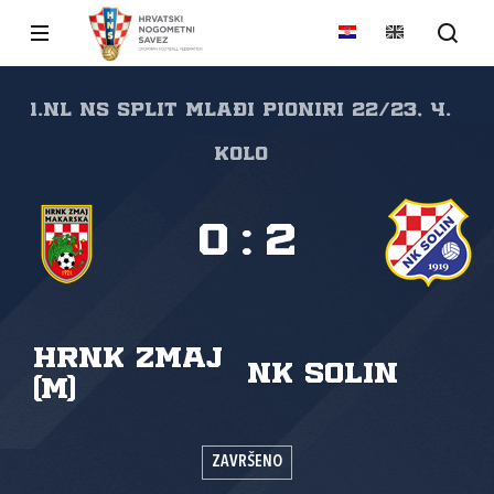
1.NL NS Split Mlađi pioniri 22/23, 4.
kolo
0
:
2
HRNK Zmaj
NK Solin
(M)
ZAVRŠENO