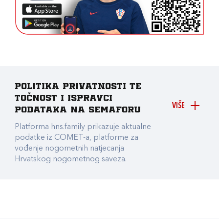
Politika privatnosti te
točnost i ispravci
VIŠE
podataka na Semaforu
Platforma hns.family prikazuje aktualne
podatke iz COMET-a, platforme za
vođenje nogometnih natjecanja
Hrvatskog nogometnog saveza.