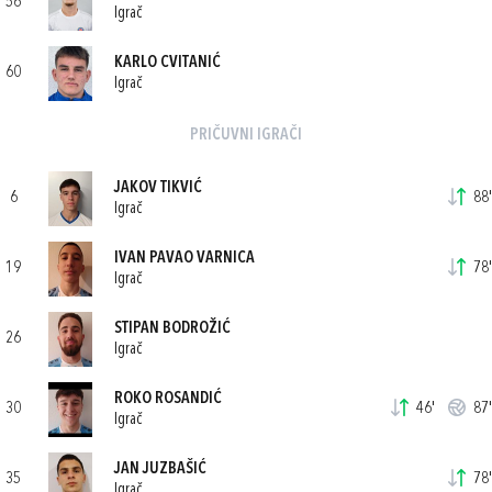
56
Igrač
KARLO CVITANIĆ
60
Igrač
PRIČUVNI IGRAČI
JAKOV TIKVIĆ
6
88'
Igrač
IVAN PAVAO VARNICA
19
78'
Igrač
STIPAN BODROŽIĆ
26
Igrač
ROKO ROSANDIĆ
30
46'
87'
Igrač
JAN JUZBAŠIĆ
35
78'
Igrač