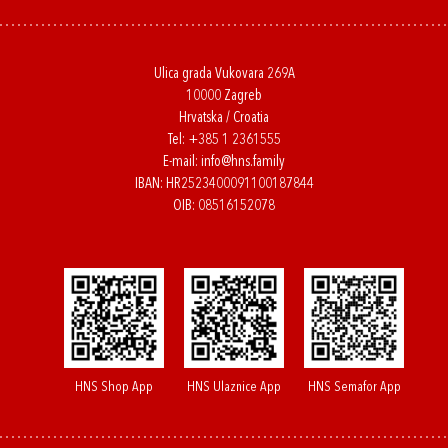
Ulica grada Vukovara 269A
10000 Zagreb
Hrvatska / Croatia
Tel:
+385 1 2361555
E-mail:
info@hns.family
IBAN: HR2523400091100187844
OIB: 08516152078
HNS Shop App
HNS Ulaznice App
HNS Semafor App