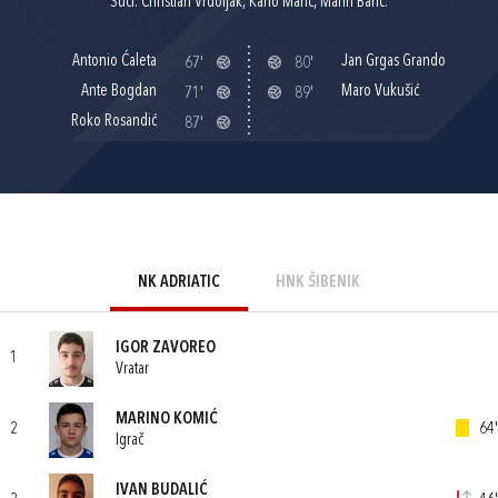
Suci: Christian Vrdoljak, Karlo Marić, Marin Barić.
Antonio Ćaleta
Jan Grgas Grando
67'
80'
Ante Bogdan
Maro Vukušić
71'
89'
Roko Rosandić
87'
NK ADRIATIC
HNK ŠIBENIK
IGOR ZAVOREO
1
Vratar
MARINO KOMIĆ
2
64'
Igrač
IVAN BUDALIĆ