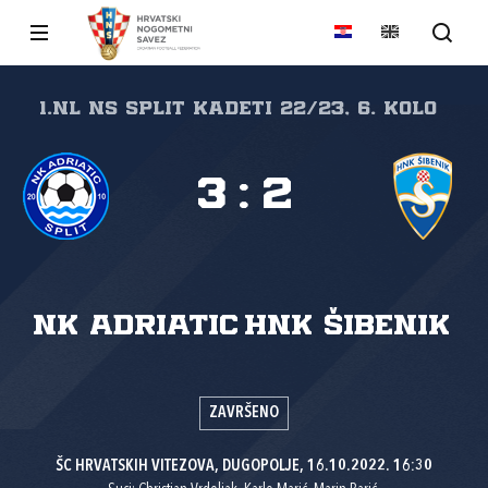
1.NL NS Split Kadeti 22/23, 6. kolo
3
:
2
NK Adriatic
HNK Šibenik
ZAVRŠENO
ŠC HRVATSKIH VITEZOVA, DUGOPOLJE, 16.10.2022. 16:30