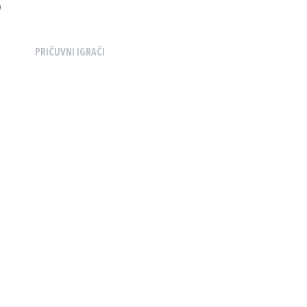
)
PRIČUVNI IGRAČI