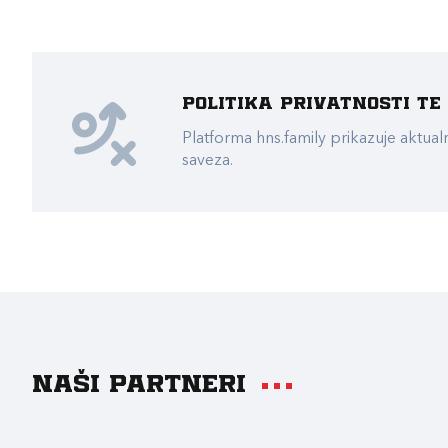
Politika privatnosti t
Platforma hns.family prikazuje akt
saveza.
Naši partneri