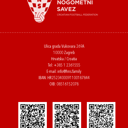
Ulica grada Vukovara 269A
10000 Zagreb
Hrvatska / Croatia
Tel:
+385 1 2361555
E-mail:
info@hns.family
IBAN: HR2523400091100187844
OIB: 08516152078