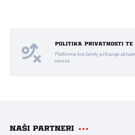
Politika privatnosti t
Platforma hns.family prikazuje akt
saveza.
Naši partneri