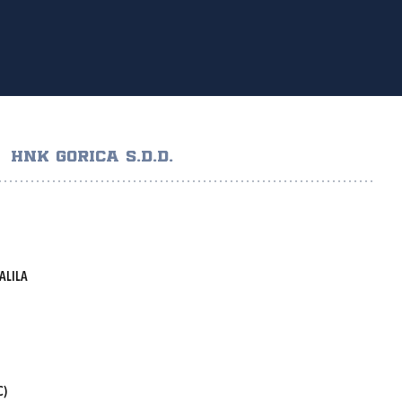
HNK GORICA S.D.D.
ALILA
C)