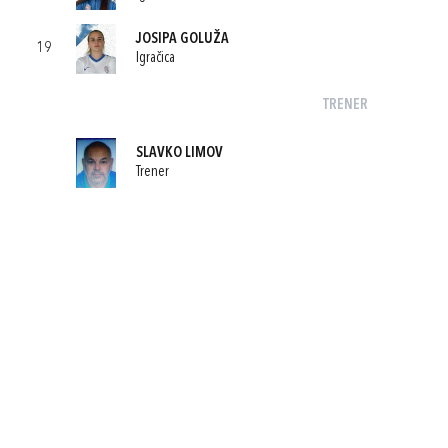
JOSIPA GOLUŽA
19
Igračica
TRENER
SLAVKO LIMOV
Trener