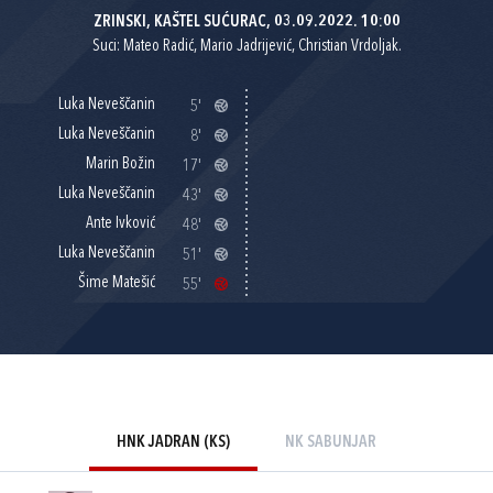
ZRINSKI, KAŠTEL SUĆURAC, 03.09.2022. 10:00
Suci: Mateo Radić, Mario Jadrijević, Christian Vrdoljak.
Luka Neveščanin
5'
Luka Neveščanin
8'
Marin Božin
17'
Luka Neveščanin
43'
Ante Ivković
48'
Luka Neveščanin
51'
Šime Matešić
55'
HNK JADRAN (KS)
NK SABUNJAR