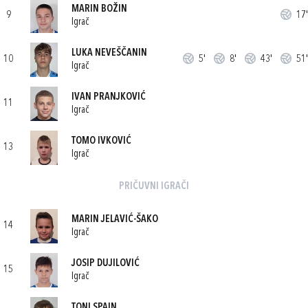
MARIN BOŽIN
9
17'
Igrač
LUKA NEVEŠČANIN
10
5'
8'
43'
51'
Igrač
IVAN PRANJKOVIĆ
11
Igrač
TOMO IVKOVIĆ
13
Igrač
PRIČUVNI IGRAČI
MARIN JELAVIĆ-ŠAKO
14
Igrač
JOSIP DUJILOVIĆ
15
Igrač
TONI SPAIN