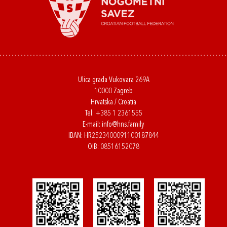
Ulica grada Vukovara 269A
10000 Zagreb
Hrvatska / Croatia
Tel:
+385 1 2361555
E-mail:
info@hns.family
IBAN: HR2523400091100187844
OIB: 08516152078