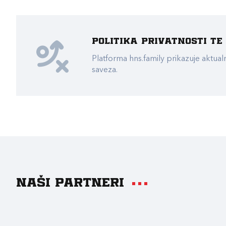
Politika privatnosti t
Platforma hns.family prikazuje akt
saveza.
Naši partneri