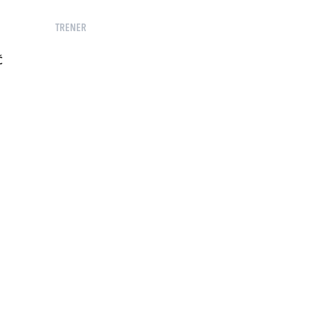
TRENER
Ć