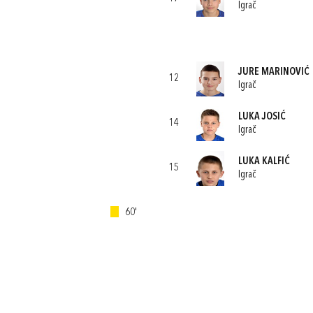
Igrač
JURE MARINOVIĆ
12
Igrač
LUKA JOSIĆ
14
Igrač
LUKA KALFIĆ
15
Igrač
60'