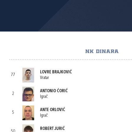
NK DINARA
LOVRE BRAJKOVIĆ
77
Vratar
ANTONIO ĆORIĆ
2
Igrač
ANTE ORLOVIĆ
5
Igrač
ROBERT JURIĆ
50