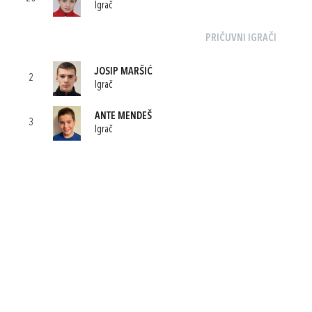
Igrač
PRIČUVNI IGRAČI
JOSIP MARŠIĆ
2
Igrač
ANTE MENDEŠ
3
Igrač