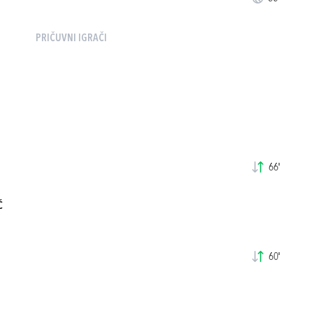
PRIČUVNI IGRAČI
66'
Ć
60'