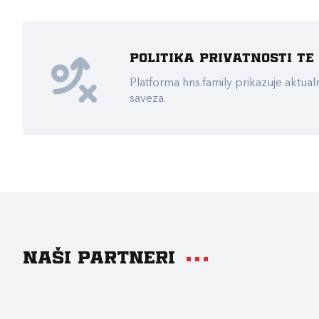
Politika privatnosti t
Platforma hns.family prikazuje akt
saveza.
Naši partneri