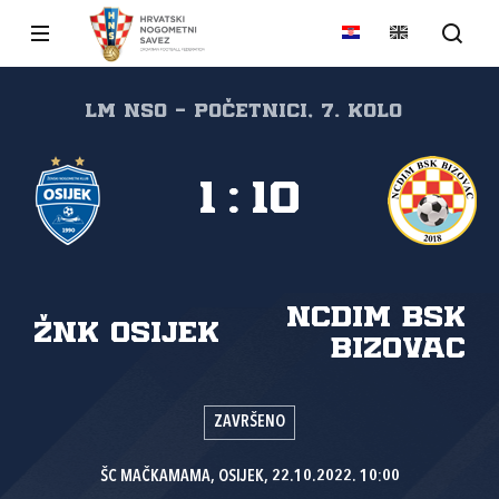
LM NSO - Početnici, 7. kolo
1
:
10
NCDIM BSK
ŽNK Osijek
Bizovac
ZAVRŠENO
ŠC MAČKAMAMA, OSIJEK, 22.10.2022. 10:00