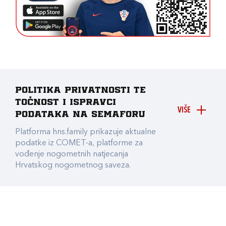
Politika privatnosti te
točnost i ispravci
VIŠE
podataka na Semaforu
Platforma hns.family prikazuje aktualne
podatke iz COMET-a, platforme za
vođenje nogometnih natjecanja
Hrvatskog nogometnog saveza.