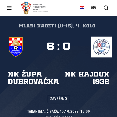
Mlađi kadeti (U-15), 4. kolo
6
:
0
NK Župa
NK Hajduk
dubrovačka
1932
ZAVRŠENO
TARANTELA, ČIBAČA, 15.10.2022. 13:00