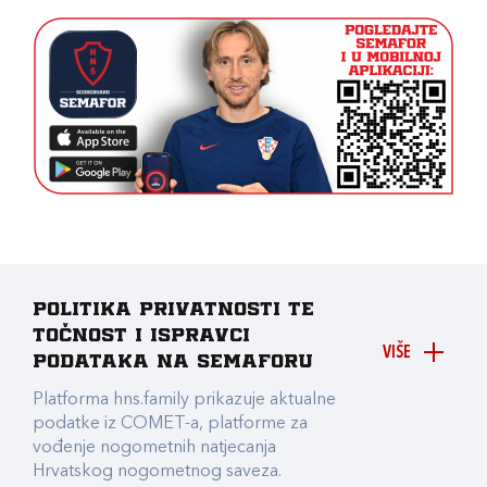
Politika privatnosti te
točnost i ispravci
VIŠE
podataka na Semaforu
Platforma hns.family prikazuje aktualne
podatke iz COMET-a, platforme za
vođenje nogometnih natjecanja
Hrvatskog nogometnog saveza.