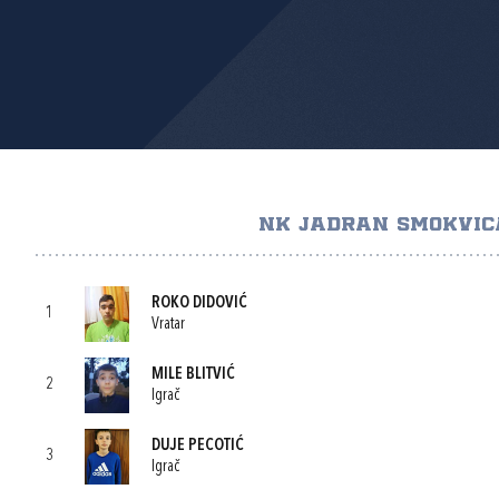
NK JADRAN SMOKVIC
ROKO DIDOVIĆ
1
Vratar
MILE BLITVIĆ
2
Igrač
DUJE PECOTIĆ
3
Igrač