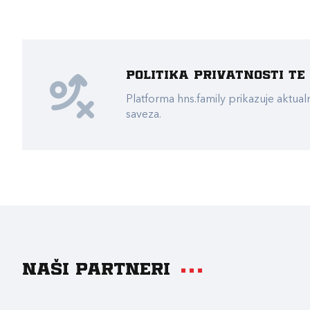
Politika privatnosti t
Platforma hns.family prikazuje akt
saveza.
Naši partneri