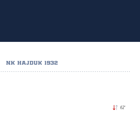
NK HAJDUK 1932
62'