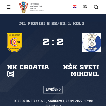
ML PIONIRI B 22/23, 1. kolo
2
:
2
NK Croatia
NŠK Sveti
(S)
Mihovil
ZAVRŠENO
SC CROATIA STANKOVCI, STANKOVCI, 22.09.2022. 17:00