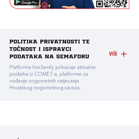
Politika privatnosti te
točnost i ispravci
VIŠE
podataka na Semaforu
Platforma hns.family prikazuje aktualne
podatke iz COMET-a, platforme za
vođenje nogometnih natjecanja
Hrvatskog nogometnog saveza.