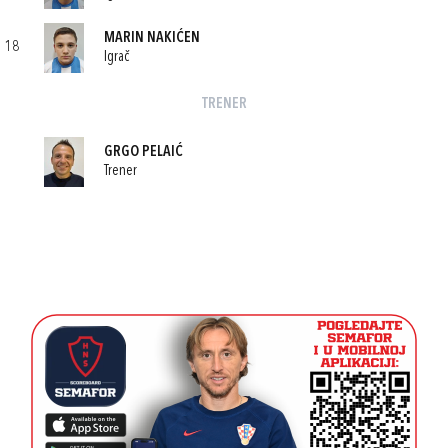
MARIN NAKIĆEN
18
Igrač
TRENER
GRGO PELAIĆ
Trener