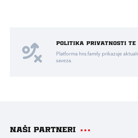
Politika privatnosti t
Platforma hns.family prikazuje akt
saveza.
Naši partneri