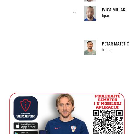
IVICA MILJAK
22
Igrač
PETAR MATETIĆ
Trener