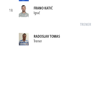
FRANO KATIĆ
18
Igrač
TRENER
RADOSLAV TOMAS
Trener