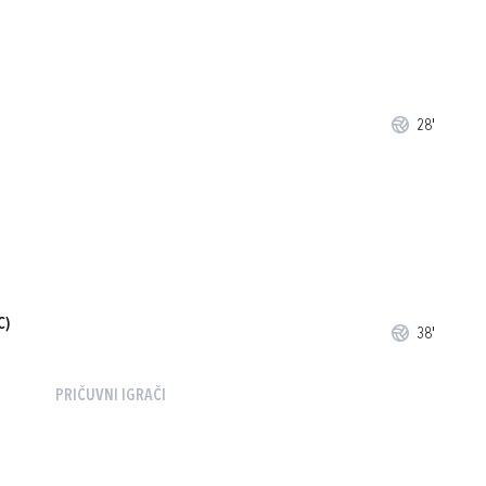
28'
C)
38'
PRIČUVNI IGRAČI