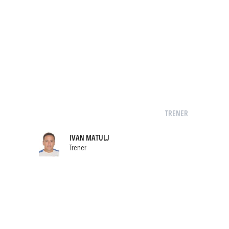
TRENER
IVAN MATULJ
Trener