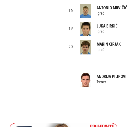
ANTONIO MRVIČI
16
Igrač
LUKA BIRKIĆ
19
Igrač
MARIN ČIRJAK
20
Igrač
ANDRIJA PILIPOVI
Trener