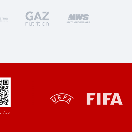
or App