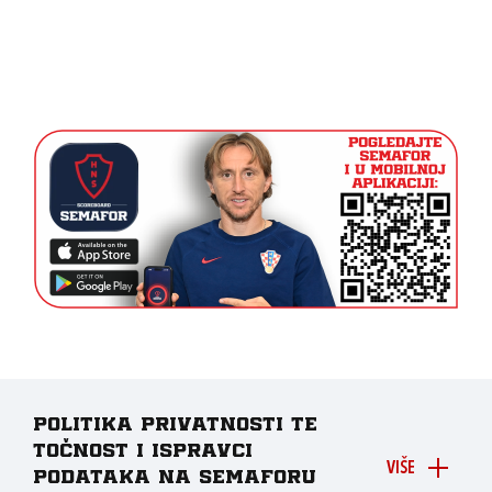
Politika privatnosti te
točnost i ispravci
VIŠE
podataka na Semaforu