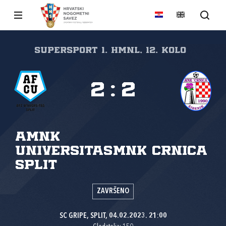
SuperSport 1. HMNL, 12. kolo
2
:
2
AMNK
Universitas
MNK Crnica
Split
ZAVRŠENO
SC GRIPE, SPLIT, 04.02.2023. 21:00