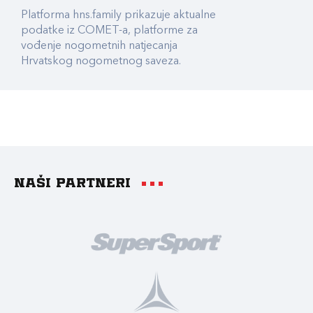
Platforma hns.family prikazuje aktualne
podatke iz COMET-a, platforme za
vođenje nogometnih natjecanja
Hrvatskog nogometnog saveza.
Naši partneri