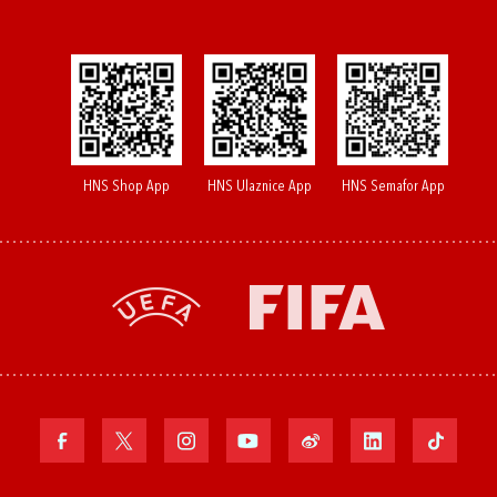
HNS Shop App
HNS Ulaznice App
HNS Semafor App