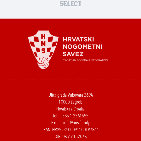
Ulica grada Vukovara 269A
10000 Zagreb
Hrvatska / Croatia
Tel:
+385 1 2361555
E-mail:
info@hns.family
IBAN: HR2523400091100187844
OIB: 08516152078