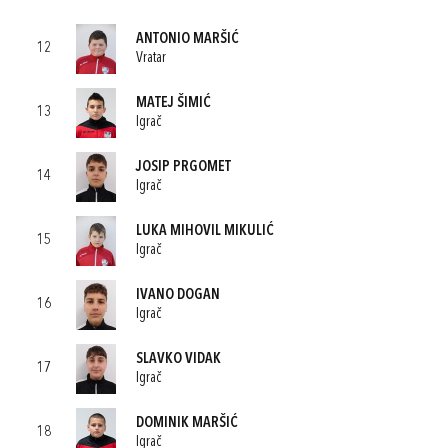
ANTONIO MARŠIĆ
12
Vratar
MATEJ ŠIMIĆ
13
Igrač
JOSIP PRGOMET
14
Igrač
LUKA MIHOVIL MIKULIĆ
15
Igrač
IVANO DOGAN
16
Igrač
SLAVKO VIDAK
17
Igrač
DOMINIK MARŠIĆ
18
Igrač