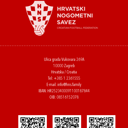
Ulica grada Vukovara 269A
10000 Zagreb
Hrvatska / Croatia
Tel:
+385 1 2361555
E-mail:
info@hns.family
IBAN: HR2523400091100187844
OIB: 08516152078