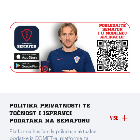
Politika privatnosti te
točnost i ispravci
VIŠE
podataka na Semaforu
Platforma hns.family prikazuje aktualne
podatke iz COMET-a, platforme za