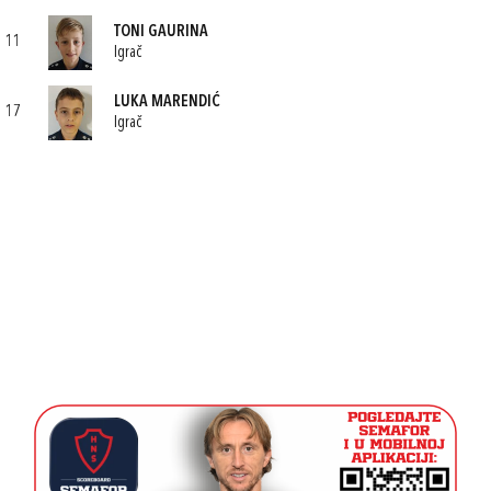
TONI GAURINA
11
Igrač
LUKA MARENDIĆ
17
Igrač