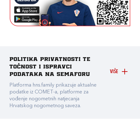
Politika privatnosti te
točnost i ispravci
VIŠE
podataka na Semaforu
Platforma hns.family prikazuje aktualne
podatke iz COMET-a, platforme za
vođenje nogometnih natjecanja
Hrvatskog nogometnog saveza.