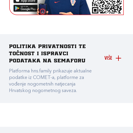
Politika privatnosti te
točnost i ispravci
VIŠE
podataka na Semaforu
Platforma hns.family prikazuje aktualne
podatke iz COMET-a, platforme za
vođenje nogometnih natjecanja
Hrvatskog nogometnog saveza.