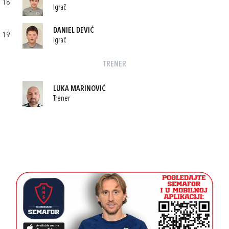
18
Igrač
DANIEL DEVIĆ
19
Igrač
TRENER
LUKA MARINOVIĆ
Trener