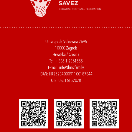
Ulica grada Vukovara 269A
10000 Zagreb
Hrvatska / Croatia
Tel:
+385 1 2361555
E-mail:
info@hns.family
IBAN: HR2523400091100187844
OIB: 08516152078