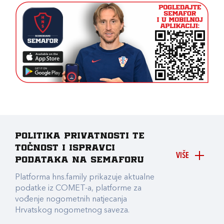
Politika privatnosti te
točnost i ispravci
VIŠE
podataka na Semaforu
Platforma hns.family prikazuje aktualne
podatke iz COMET-a, platforme za
vođenje nogometnih natjecanja
Hrvatskog nogometnog saveza.