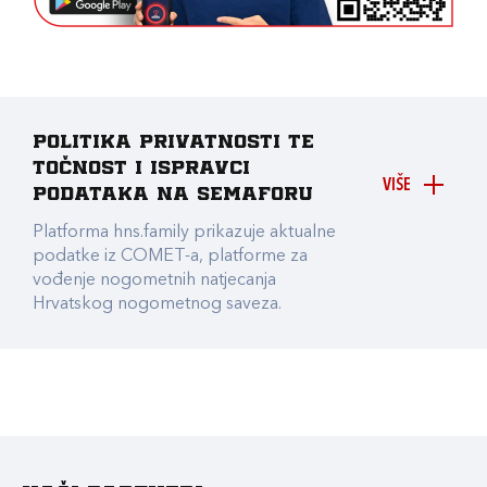
Politika privatnosti te
točnost i ispravci
VIŠE
podataka na Semaforu
Platforma hns.family prikazuje aktualne
podatke iz COMET-a, platforme za
vođenje nogometnih natjecanja
Hrvatskog nogometnog saveza.