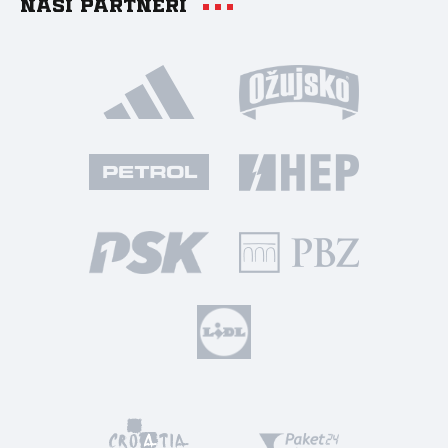
Naši partneri