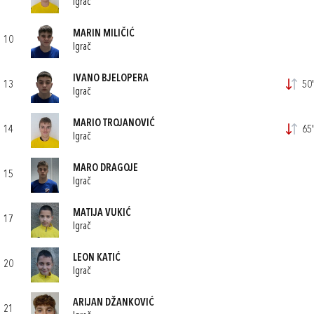
Igrač
MARIN MILIČIĆ
10
Igrač
IVANO BJELOPERA
13
50'
Igrač
MARIO TROJANOVIĆ
14
65'
Igrač
MARO DRAGOJE
15
Igrač
MATIJA VUKIĆ
17
Igrač
LEON KATIĆ
20
Igrač
ARIJAN DŽANKOVIĆ
21