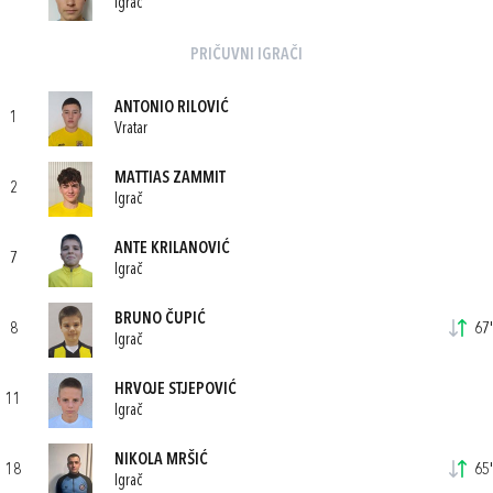
Igrač
PRIČUVNI IGRAČI
ANTONIO RILOVIĆ
1
Vratar
MATTIAS ZAMMIT
2
Igrač
ANTE KRILANOVIĆ
7
Igrač
BRUNO ČUPIĆ
8
67'
Igrač
HRVOJE STJEPOVIĆ
11
Igrač
NIKOLA MRŠIĆ
18
65'
Igrač