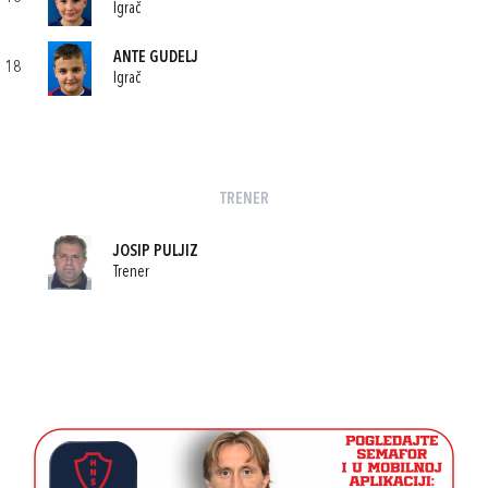
Igrač
ANTE GUDELJ
18
Igrač
TRENER
JOSIP PULJIZ
Trener