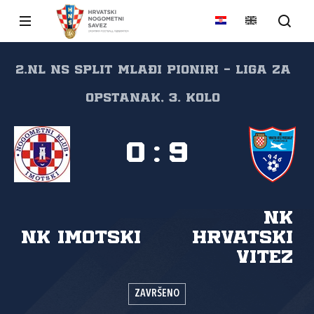
2.NL NS Split Mlađi pioniri - Liga za
opstanak, 3. kolo
0
:
9
NK
NK Imotski
Hrvatski
vitez
ZAVRŠENO