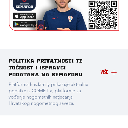
Politika privatnosti te
točnost i ispravci
VIŠE
podataka na Semaforu
Platforma hns.family prikazuje aktualne
podatke iz COMET-a, platforme za
vođenje nogometnih natjecanja
Hrvatskog nogometnog saveza.