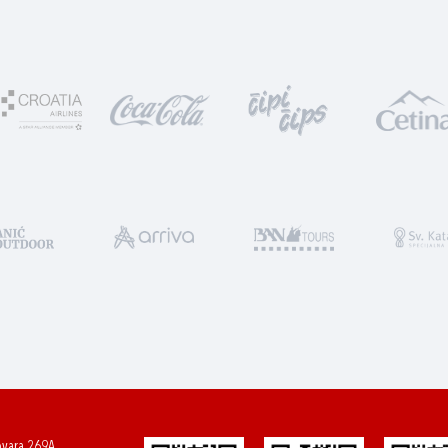
ovara 269A