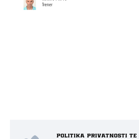
Trener
Politika privatnosti t