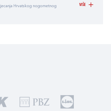
VIŠE
atjecanja Hrvatskog nogometnog