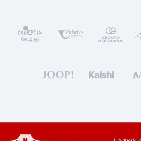
Ulica grada Vuk