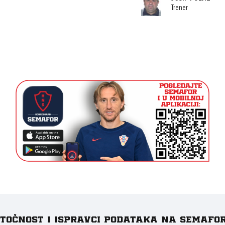
Trener
e točnost i ispravci podataka na Semafo