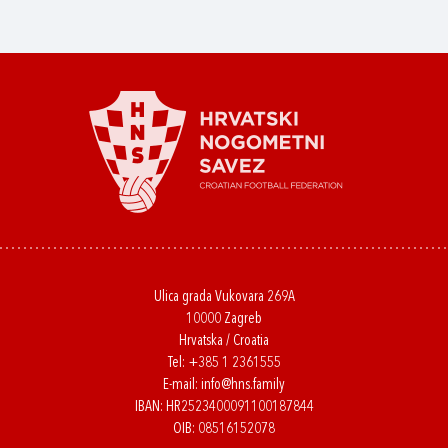
Ulica grada Vukovara 269A
10000 Zagreb
Hrvatska / Croatia
Tel:
+385 1 2361555
E-mail:
info@hns.family
IBAN: HR2523400091100187844
OIB: 08516152078