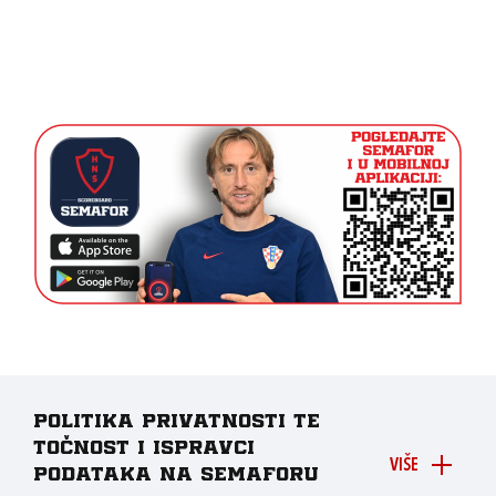
Politika privatnosti te
točnost i ispravci
VIŠE
podataka na Semaforu