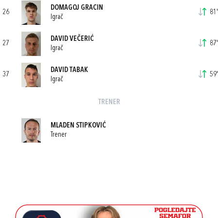
DOMAGOJ GRACIN
26
81'
Igrač
DAVID VEČERIĆ
27
87'
Igrač
DAVID TABAK
37
59'
Igrač
TRENER
MLADEN STIPKOVIĆ
Trener