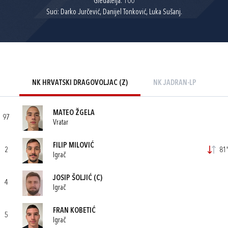
Gledatelja: 100
Suci: Darko Jurčević, Danijel Tonković, Luka Sušanj.
NK HRVATSKI DRAGOVOLJAC (Z)
NK JADRAN-LP
MATEO ŽGELA
97
Vratar
FILIP MILOVIĆ
2
81'
Igrač
JOSIP ŠOLJIĆ
(C)
4
Igrač
FRAN KOBETIĆ
5
Igrač