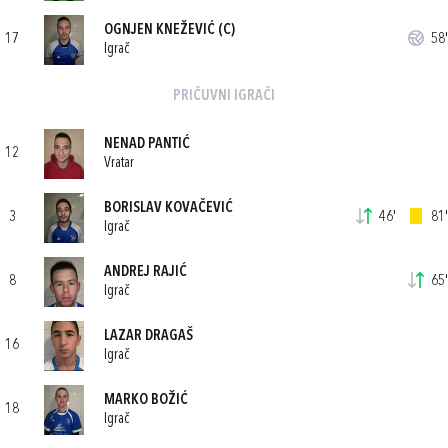
OGNJEN KNEŽEVIĆ
(C)
17
58'
Igrač
PRIČUVNI IGRAČI
NENAD PANTIĆ
12
Vratar
BORISLAV KOVAČEVIĆ
3
46'
81'
Igrač
ANDREJ RAJIĆ
8
65'
Igrač
LAZAR DRAGAŠ
16
Igrač
MARKO BOŽIĆ
18
Igrač