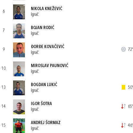
NIKOLA KNEŽEVIĆ
6
Igrač
BOJAN RODIĆ
7
Igrač
ĐORĐE KOVAČEVIĆ
9
72'
Igrač
MIROSLAV PAUNOVIĆ
10
Igrač
BOGDAN LUKIĆ
13
50'
Igrač
IGOR ŠOTRA
14
65'
Igrač
ANDREJ ŠORMAZ
15
46'
Igrač