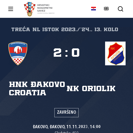
Treća NL Istok 2023./'24., 13. kolo
2
:
0
HNK Đakovo
NK Oriolik
Croatia
ZAVRŠENO
ĐAKOVO, ĐAKOVO, 11.11.2023. 14:00