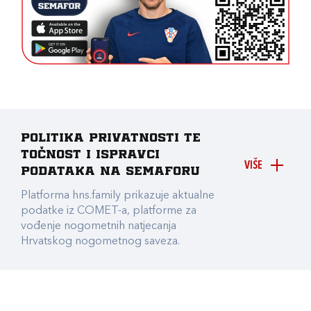
Politika privatnosti te
točnost i ispravci
VIŠE
podataka na Semaforu
Platforma hns.family prikazuje aktualne
podatke iz COMET-a, platforme za
vođenje nogometnih natjecanja
Hrvatskog nogometnog saveza.